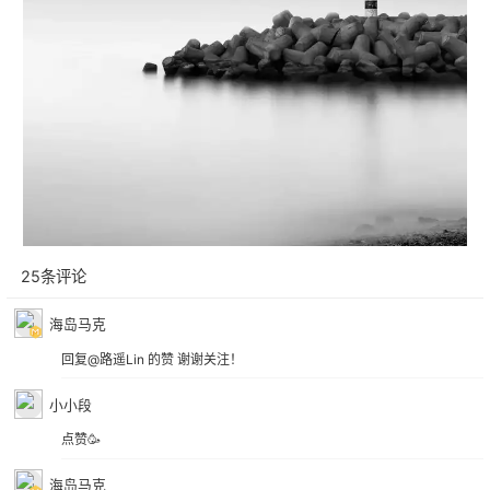
25条评论
海岛马克
回复@路遥Lin 的赞 谢谢关注！
小小段
点赞🥳
海岛马克