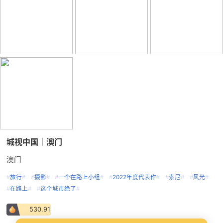
城视中国｜澳门
澳门
#
旅行
#
#
摄影
#
#
一个在路上小组
#
#
2022年度代表作
#
#
索尼
#
#
风光
#
#
在路上
#
#
这个城市绝了
#
530.91