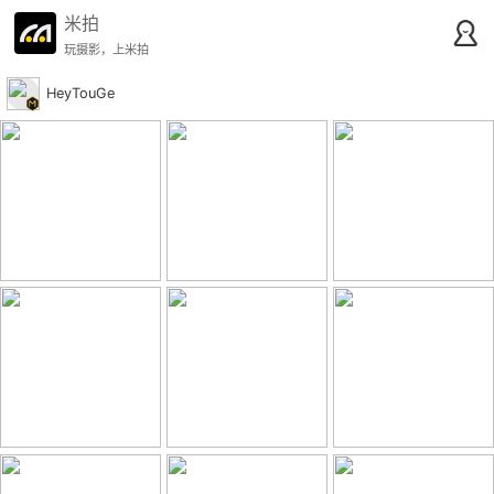
米拍
玩摄影，上米拍
HeyTouGe