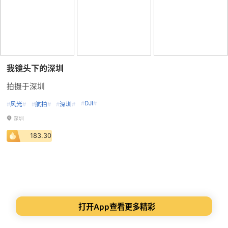
我镜头下的深圳
拍摄于深圳
#
DJI
#
#
风光
#
#
航拍
#
#
深圳
#
深圳
183.30
打开App查看更多精彩