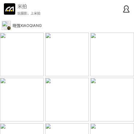
米拍
玩摄影，上米拍
晓强XIAOQIANG