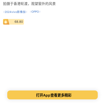
拍摄于香港轮渡，观望窗外的风景
#
OPPO
#
#
2024vivo影像加
#
68.80
打开App查看更多精彩