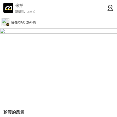
米拍
玩摄影，上米拍
晓强XIAOQIANG
轮渡的风景