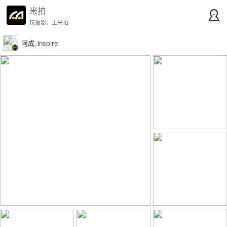
米拍
玩摄影，上米拍
阿成_Inspire