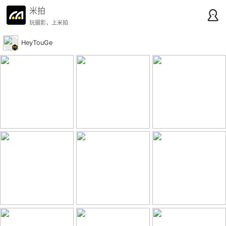
米拍
玩摄影，上米拍
HeyTouGe