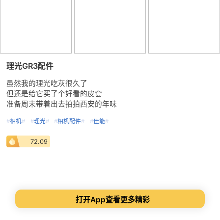
理光GR3配件
虽然我的理光吃灰很久了
但还是给它买了个好看的皮套
准备周末带着出去拍拍西安的年味
#
相机
#
#
理光
#
#
相机配件
#
#
佳能
#
72.09
打开App查看更多精彩