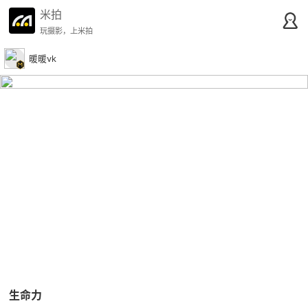
米拍
玩摄影，上米拍
暖暖vk
生命力