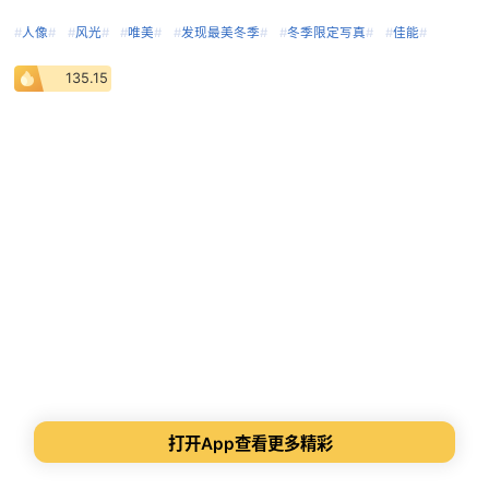
#
人像
#
#
风光
#
#
唯美
#
#
发现最美冬季
#
#
冬季限定写真
#
#
佳能
#
135.15
打开App查看更多精彩