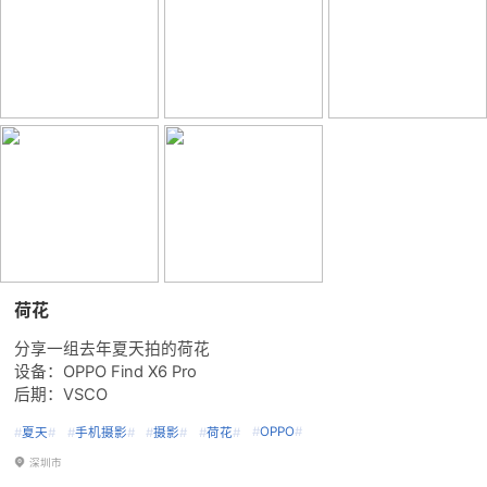
荷花
分享一组去年夏天拍的荷花
设备：OPPO Find X6 Pro
后期：VSCO
#
OPPO
#
#
夏天
#
#
手机摄影
#
#
摄影
#
#
荷花
#
深圳市