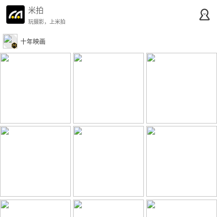
米拍
玩摄影，上米拍
十年映画