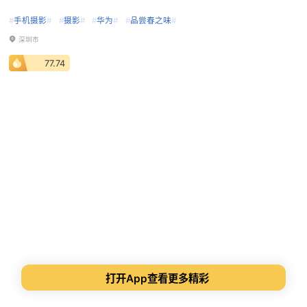
#
手机摄影
#
#
摄影
#
#
华为
#
#
品尝春之味
#
深圳市
77.74
打开App查看更多精彩