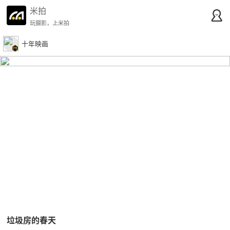
米拍
玩摄影，上米拍
十年映画
垃圾房的春天