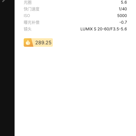
光圈
5.6
快门速度
1/40
ISO
5000
曝光补偿
-0.7
镜头
LUMIX S 20-60/F3.5-5.6
289.25