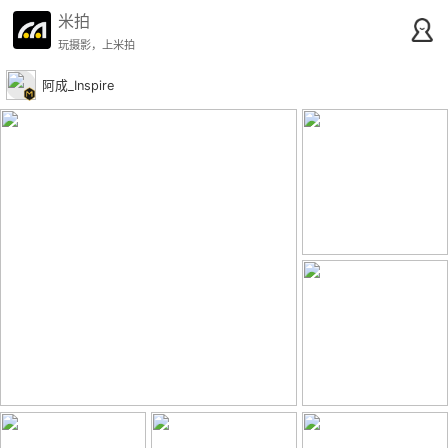
米拍
玩摄影，上米拍
阿成_Inspire