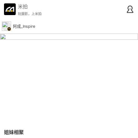
米拍
玩摄影，上米拍
阿成_Inspire
姐妹相聚