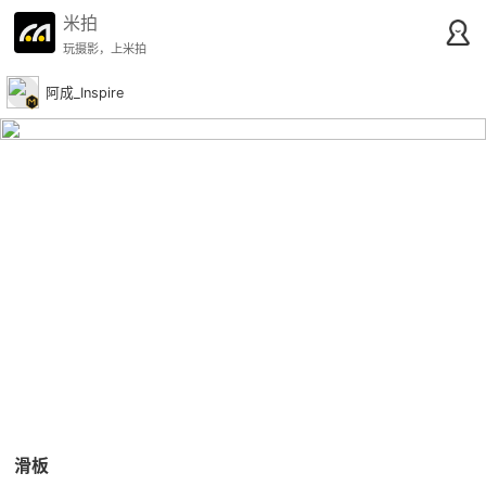
米拍
玩摄影，上米拍
阿成_Inspire
滑板