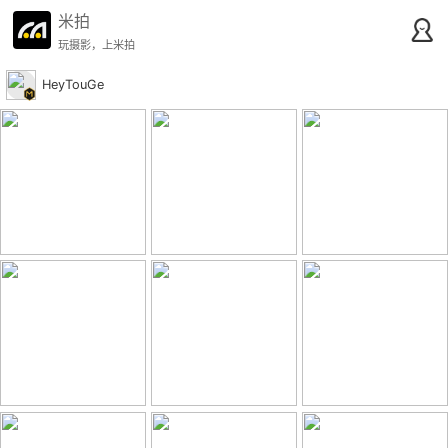
米拍
玩摄影，上米拍
HeyTouGe