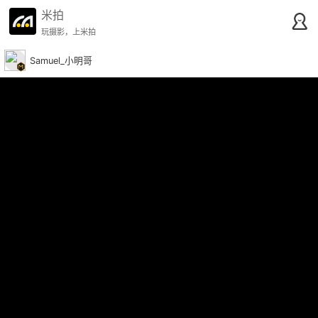
米拍
玩摄影，上米拍
Samuel_小明哥