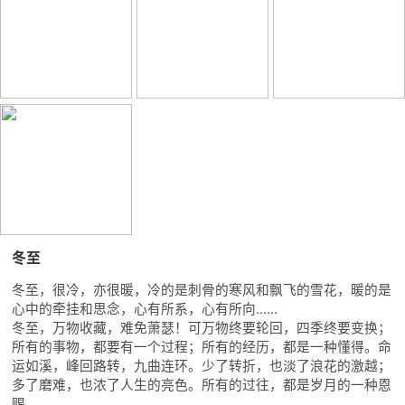
冬至
冬至，很冷，亦很暖，冷的是刺骨的寒风和飘飞的雪花，暖的是
心中的牵挂和思念，心有所系，心有所向……
冬至，万物收藏，难免萧瑟！可万物终要轮回，四季终要变换；
所有的事物，都要有一个过程；所有的经历，都是一种懂得。命
运如溪，峰回路转，九曲连环。少了转折，也淡了浪花的激越；
多了磨难，也浓了人生的亮色。所有的过往，都是岁月的一种恩
赐……