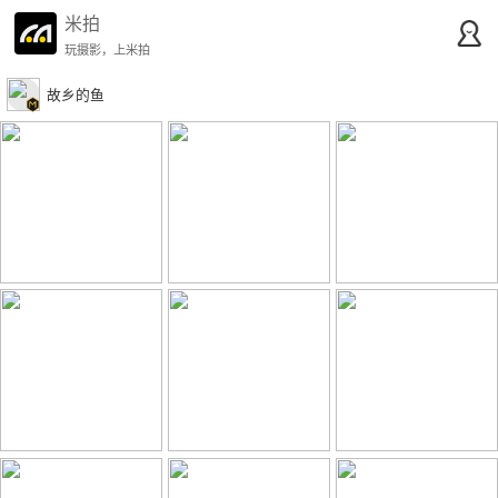
米拍
玩摄影，上米拍
故乡的鱼