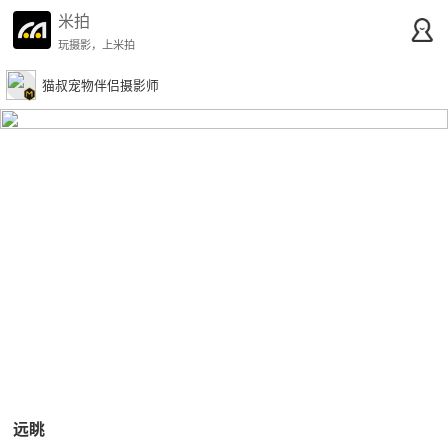
米拍
玩摄影，上米拍
猫叔宠物伴侣摄影师
远眺