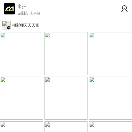
米拍
玩摄影，上米拍
摄影师天天天澜