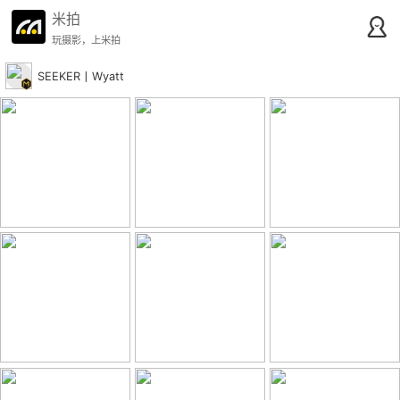
米拍
玩摄影，上米拍
SEEKER丨Wyatt