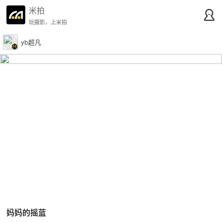
米拍
玩摄影，上米拍
yb超凡
妈妈的摇蓝