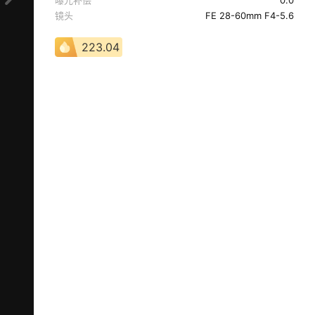
曝光补偿
0.0
镜头
FE 28-60mm F4-5.6
223.04