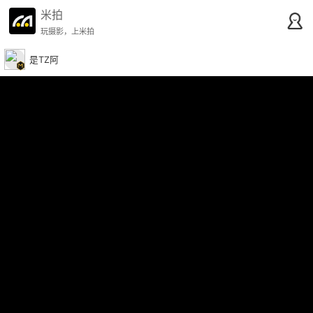
米拍
玩摄影，上米拍
是TZ阿