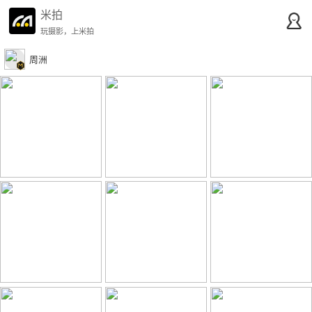
米拍
玩摄影，上米拍
周洲