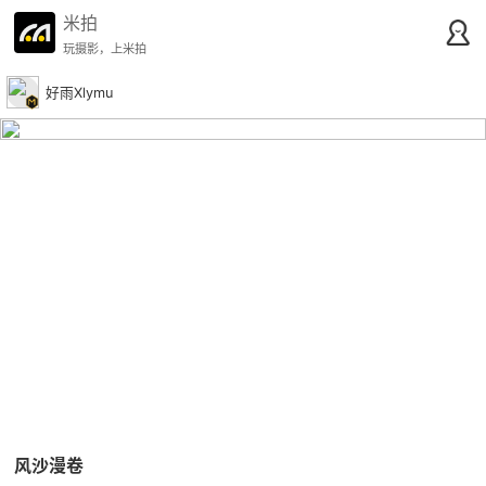
米拍
玩摄影，上米拍
好雨Xlymu
风沙漫卷