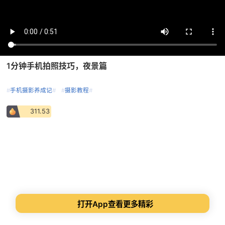
1分钟手机拍照技巧，夜景篇
#
手机摄影养成记
#
#
摄影教程
#
311.53
打开App查看更多精彩