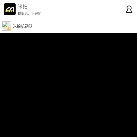
米拍
玩摄影，上米拍
米拍机动队