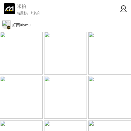
米拍
玩摄影，上米拍
好雨Xlymu