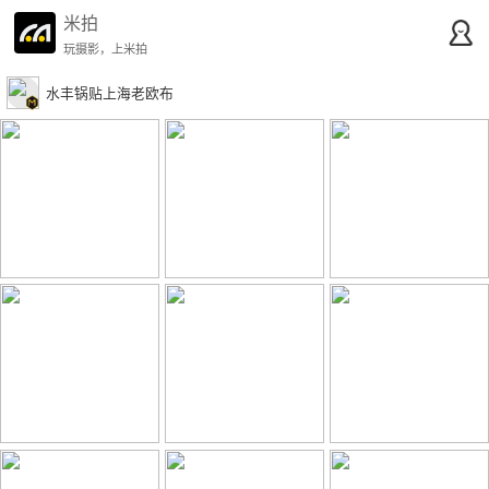
米拍
玩摄影，上米拍
水丰锅贴上海老欧布