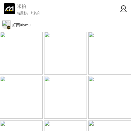
米拍
玩摄影，上米拍
好雨Xlymu