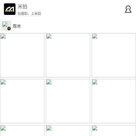
米拍
玩摄影，上米拍
周洲