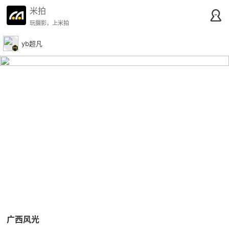
米拍
玩摄影，上米拍
yb超凡
广西风光