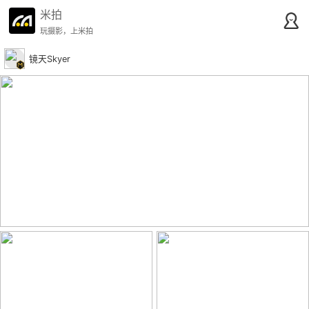
米拍
玩摄影，上米拍
镜天Skyer