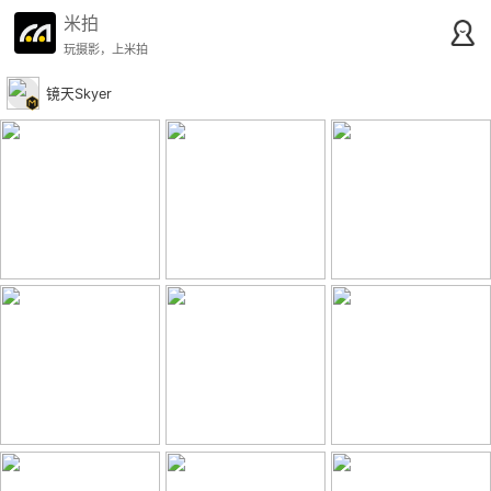
米拍
玩摄影，上米拍
镜天Skyer