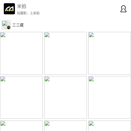
米拍
玩摄影，上米拍
三三藏