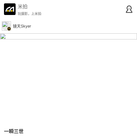
米拍
玩摄影，上米拍
镜天Skyer
一瞬三世