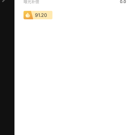
曝光补偿
0.0
91.20