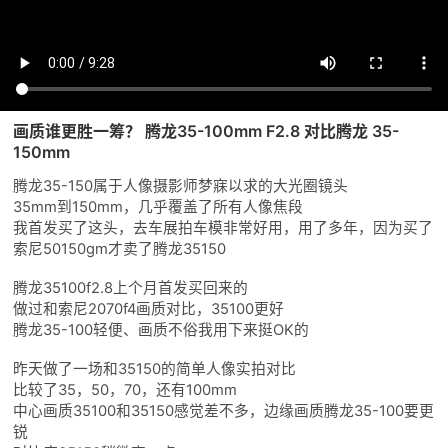
画质谁更胜一筹？ 腾龙35-100mm F2.8 对比腾龙 35-
150mm
腾龙35-150属于人像摄影师梦寐以求的大光圈镜头
35mm到150mm，几乎覆盖了所有人像焦段
我首发买了这头，去车展拍车模非常好用，用了多年，因为买了
索尼50150gm才卖了腾龙35150
腾龙35100f2.8上个月首发买回来的
做过和索尼2070f4画质对比，35100更好
腾龙35-100轻便、画质不俗我用下来挺OK的
昨天做了一场和35150的简单人像实拍对比
比较了35，50，70，还有100mm
中心画质35100和35150感觉差不多，边缘画质腾龙35-100要更
锐