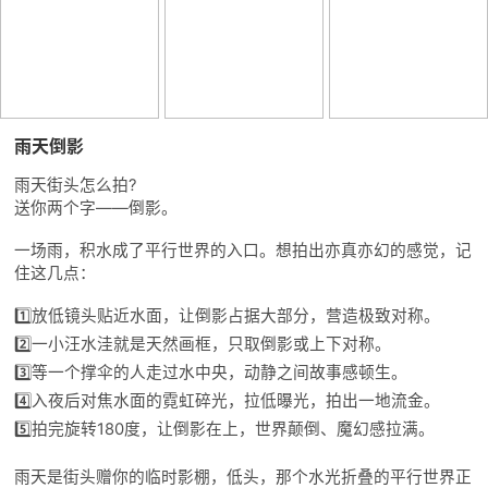
雨天倒影
雨天街头怎么拍?
送你两个字——倒影。
一场雨，积水成了平行世界的入口。想拍出亦真亦幻的感觉，记
住这几点：
1️⃣放低镜头贴近水面，让倒影占据大部分，营造极致对称。
2️⃣一小汪水洼就是天然画框，只取倒影或上下对称。
3️⃣等一个撑伞的人走过水中央，动静之间故事感顿生。
4️⃣入夜后对焦水面的霓虹碎光，拉低曝光，拍出一地流金。
5️⃣拍完旋转180度，让倒影在上，世界颠倒、魔幻感拉满。
雨天是街头赠你的临时影棚，低头，那个水光折叠的平行世界正