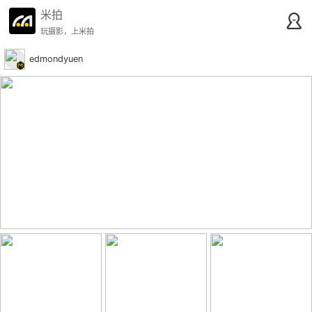
米拍
玩摄影，上米拍
edmondyuen