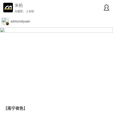
米拍
玩摄影，上米拍
edmondyuen
【南宁夜色】