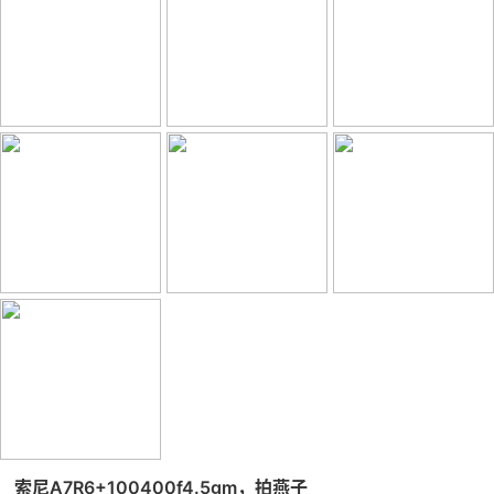
索尼A7R6+100400f4.5gm，拍燕子