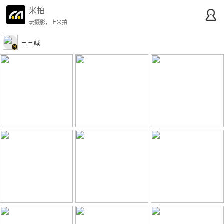
米拍
玩摄影，上米拍
三三藏