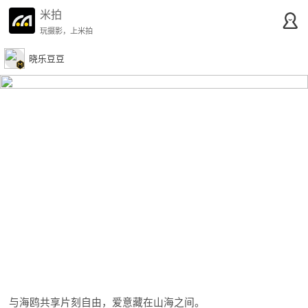
米拍
玩摄影，上米拍
晓乐豆豆
与海鸥共享片刻自由，爱意藏在山海之间。