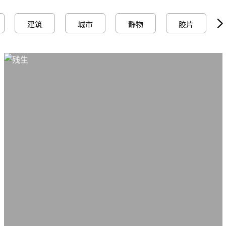
建筑
城市
静物
胶片