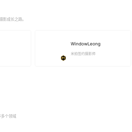
摄影成长之路。
WindowLeong
米拍签约摄影师
等多个领域