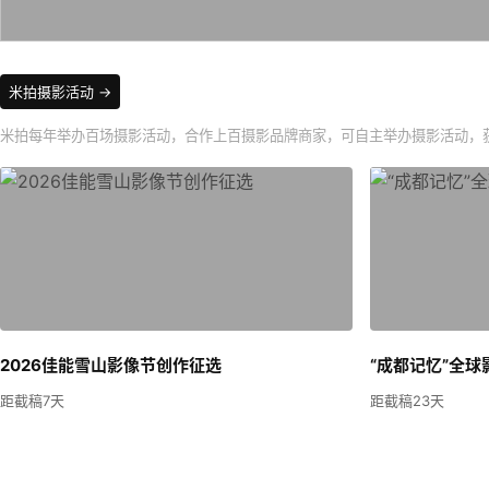
米拍摄影活动
米拍每年举办百场摄影活动，合作上百摄影品牌商家，可自主举办摄影活动，
2026佳能雪山影像节创作征选
“成都记忆”全
距截稿7天
距截稿23天