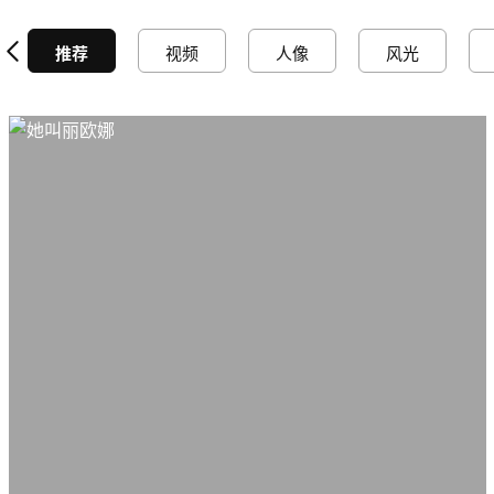
推荐
视频
人像
风光