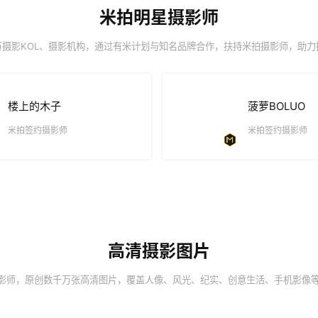
米拍明星摄影师
万摄影KOL、摄影机构，通过有米计划与知名品牌合作，扶持米拍摄影师，助力
楼上的木子
菠萝BOLUO
米拍签约摄影师
米拍签约摄影师
高清摄影图片
摄影师，原创数千万张高清图片，覆盖人像、风光、纪实、创意生活、手机影像