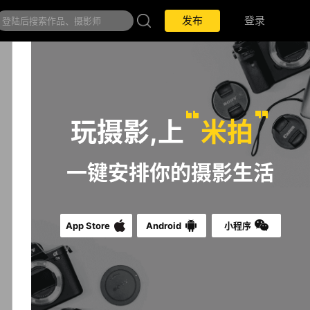
发布
登录
玩摄影,上
米拍
一键安排你的摄影生活
App Store
Android
小程序