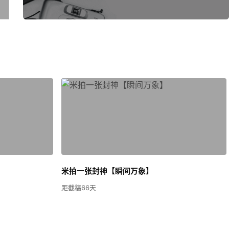
米拍一张封神【瞬间万象】
距截稿66天