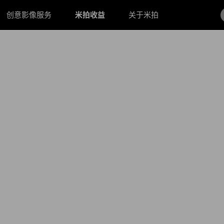
创意影像服务
米拍收益
关于米拍