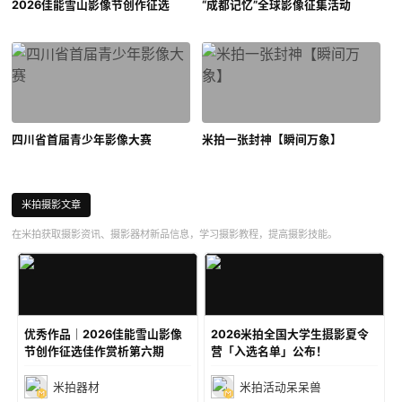
2026佳能雪山影像节创作征选
“成都记忆”全球影像征集活动
四川省首届青少年影像大赛
米拍一张封神【瞬间万象】
米拍摄影文章
在米拍获取摄影资讯、摄影器材新品信息，学习摄影教程，提高摄影技能。
优秀作品｜2026佳能雪山影像
2026米拍全国大学生摄影夏令
节创作征选佳作赏析第六期
营「入选名单」公布！
米拍器材
米拍活动呆呆兽