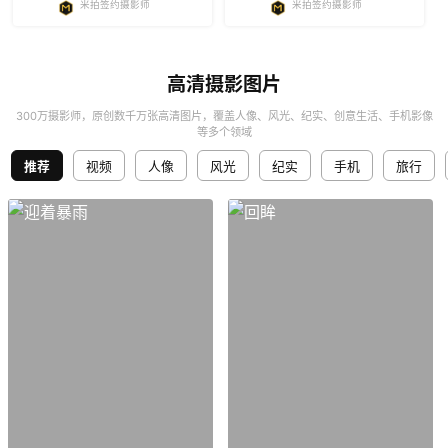
米拍签约摄影师
米拍签约摄影师
高清摄影图片
300万摄影师，原创数千万张高清图片，覆盖人像、风光、纪实、创意生活、手机影像
等多个领域
推荐
视频
人像
风光
纪实
手机
旅行