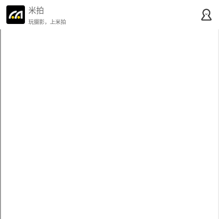
米拍
玩摄影，上米拍