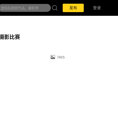
发布
登录
学生摄影比赛
7465