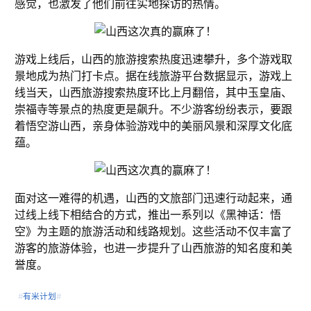
感觉，也激发了他们前往实地探访的热情。
游戏上线后，山西的旅游搜索热度迅速攀升，多个游戏取
景地成为热门打卡点。据在线旅游平台数据显示，游戏上
线当天，山西旅游搜索热度环比上月翻倍，其中玉皇庙、
崇福寺等景点的热度更是飙升。不少游客纷纷表示，要跟
着悟空游山西，亲身体验游戏中的美丽风景和深厚文化底
蕴。
面对这一难得的机遇，山西的文旅部门迅速行动起来，通
过线上线下相结合的方式，推出一系列以《黑神话：悟
空》为主题的旅游活动和线路规划。这些活动不仅丰富了
游客的旅游体验，也进一步提升了山西旅游的知名度和美
誉度。
#
有米计划
#