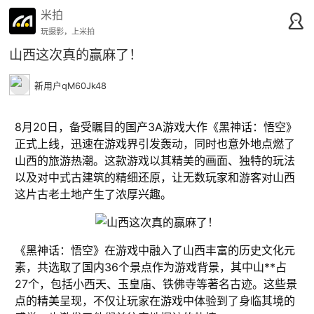
米拍
玩摄影，上米拍
山西这次真的赢麻了！
新用户qM60Jk48
8月20日，备受瞩目的国产3A游戏大作《黑神话：悟空》
正式上线，迅速在游戏界引发轰动，同时也意外地点燃了
山西的旅游热潮。这款游戏以其精美的画面、独特的玩法
以及对中式古建筑的精细还原，让无数玩家和游客对山西
这片古老土地产生了浓厚兴趣。
《黑神话：悟空》在游戏中融入了山西丰富的历史文化元
素，共选取了国内36个景点作为游戏背景，其中山**占
27个，包括小西天、玉皇庙、铁佛寺等著名古迹。这些景
点的精美呈现，不仅让玩家在游戏中体验到了身临其境的