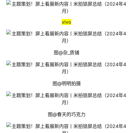
vivo
图@杂_质铺
图@明明拍摄
图@春天的巧克力