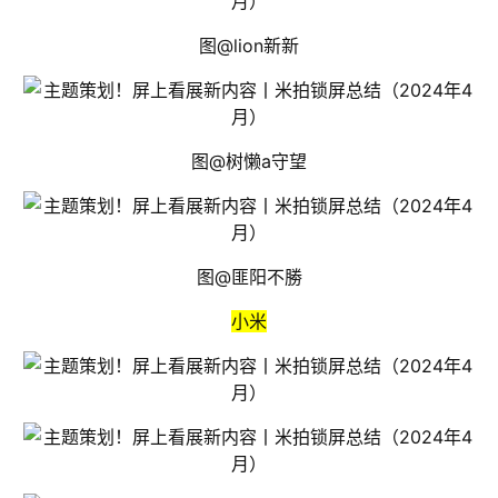
图@lion新新
图@树懒a守望
图@匪阳不勝
小米