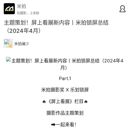
米拍
玩摄影，上米拍
主题策划！屏上看展新内容丨米拍锁屏总结
（2024年4月）
米拍编少
Part.1
米拍摄影奖 X 乐划锁屏
🔥《屏上看展》栏目🔥
摄影作品主题策划
➡️一起来看！