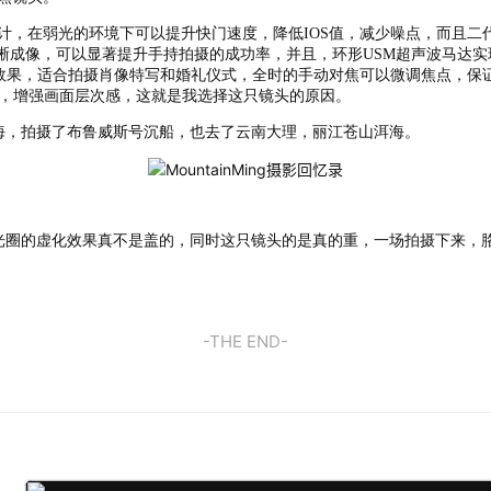
8光圈设计，在弱光的环境下可以提升快门速度，降低IOS值，减少噪点，而且
手持清晰成像，可以显著提升手持拍摄的成功率，并且，环形USM超声波马达
外效果，适合拍摄肖像特写和婚礼仪式，全时的手动对焦可以微调焦点，保证
空间，增强画面层次感，这就是我选择这只镜头的原因。
，拍摄了布鲁威斯号沉船，也去了云南大理，丽江苍山洱海。
圈的虚化效果真不是盖的，同时这只镜头的是真的重，一场拍摄下来，
-THE END-