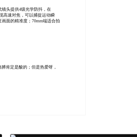
二代镜头提供4级光学防抖，在
实现高速对焦，可以捕捉运动瞬
画面的精准度；70mm端适合拍
胳膊肯定是酸的；但是热爱呀，