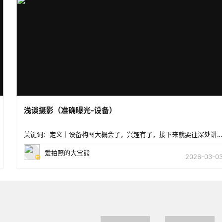
浅谈摄影（准确曝光-设备）
关键词：定义｜设备构图大概会了，兴趣有了，接下来就要往深处讲了。谈到摄影，不得不提到一个概
爱拍照的大宝熊
2026-03-0