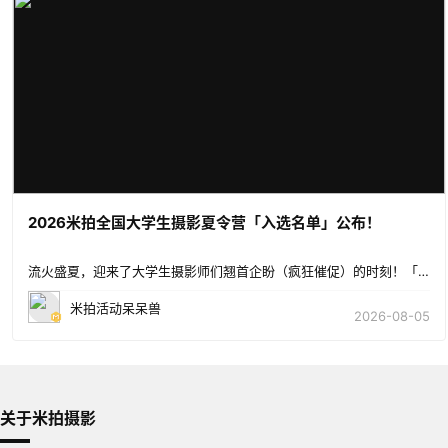
2026米拍全国大学生摄影夏令营「入选名单」公布！
流火盛夏，迎来了大学生摄影师们翘首企盼（疯狂催促）的时刻！「2026米拍全国大学生摄影夏令营」将奔赴
米拍活动呆呆兽
2026-08-05
关于米拍摄影